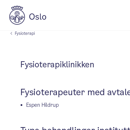
Fysioterapi
Fysioterapiklinikken
Fysioterapeuter med avtal
Espen Hildrup