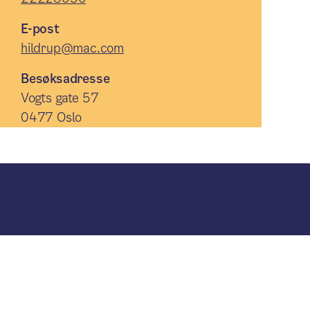
E-post
hildrup@mac.com
Besøksadresse
Vogts gate 57
0477 Oslo