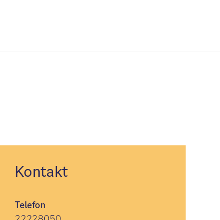
Kontakt
Telefon
22228050