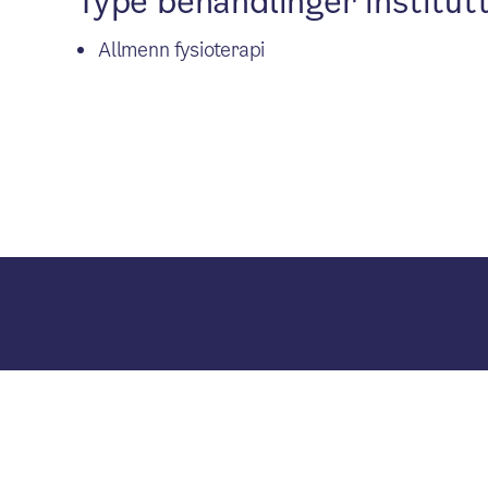
Type behandlinger institutt
Allmenn fysioterapi