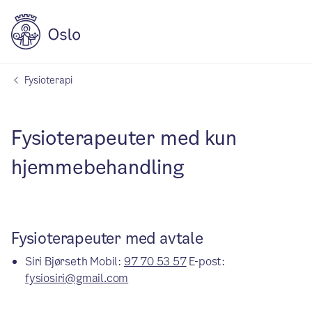
Fysioterapi
Fysioterapeuter med kun
hjemmebehandling
Fysioterapeuter med avtale
Siri Bjørseth Mobil:
97 70 53 57
E-post:
fysiosiri@gmail.com