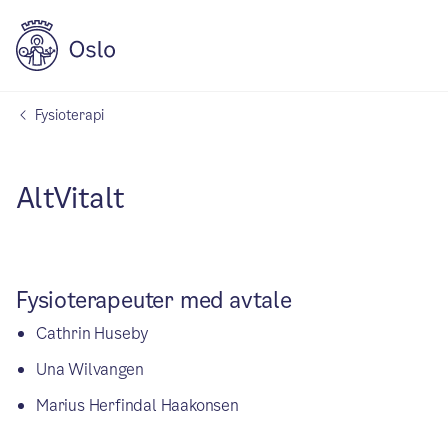
Fysioterapi
AltVitalt
Fysioterapeuter med avtale
Cathrin Huseby
Una Wilvangen
Marius Herfindal Haakonsen