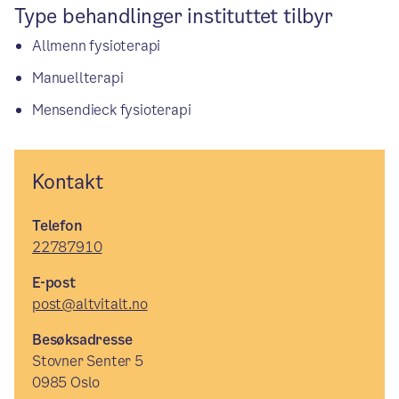
Type behandlinger instituttet tilbyr
Allmenn fysioterapi
Manuellterapi
Mensendieck fysioterapi
Kontakt
Telefon
22787910
E-post
post@altvitalt.no
Besøksadresse
Stovner Senter 5
0985 Oslo