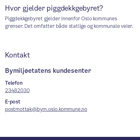
Hvor gjelder piggdekkgebyret?
Piggdekkgebyret gjelder innenfor Oslo kommunes
grenser. Det omfatter både statlige og kommunale veier.
Kontakt
Bymiljøetatens kundesenter
Telefon
23482030
E-post
postmottak@bym.oslo.kommune.no