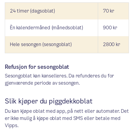
24 timer (dagsoblat)
70 kr
Èn kalendermåned (månedsoblat)
900 kr
Hele sesongen (sesongoblat)
2800 kr
Refusjon for sesongoblat
Sesongoblat kan kanselleres. Da refunderes du for
gjenværende periode av sesongen.
Slik kjøper du piggdekkoblat
Du kan kjøpe oblat med app, på nett eller automater. Det
er ikke mulig å kjøpe oblat med SMS eller betale med
Vipps.