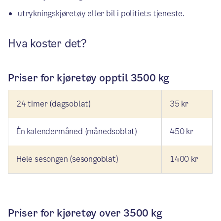
utrykningskjøretøy eller bil i politiets tjeneste.
Hva koster det?
Priser for kjøretøy opptil 3500 kg
24 timer (dagsoblat)
35 kr
Èn kalendermåned (månedsoblat)
450 kr
Hele sesongen (sesongoblat)
1400 kr
Priser for kjøretøy over 3500 kg