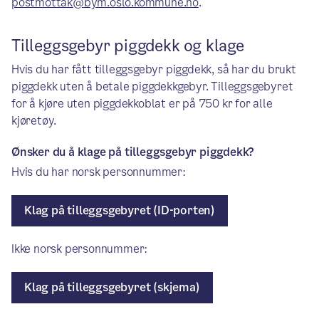
postmottak@bym.oslo.kommune.no
.
Tilleggsgebyr piggdekk og klage
Hvis du har fått tilleggsgebyr piggdekk, så har du brukt
piggdekk uten å betale piggdekkgebyr. Tilleggsgebyret
for å kjøre uten piggdekkoblat er på 750 kr for alle
kjøretøy.
Ønsker du å klage på tilleggsgebyr piggdekk?
Hvis du har norsk personnummer:
Klag på tilleggsgebyret (ID-porten)
Ikke norsk personnummer:
Klag på tilleggsgebyret (skjema)