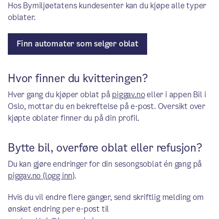
Hos Bymiljøetatens kundesenter kan du kjøpe alle typer
oblater.
Finn automater som selger oblat
Hvor finner du kvitteringen?
Hver gang du kjøper oblat på
piggav.no
eller i appen Bil i
Oslo, mottar du en bekreftelse på e-post. Oversikt over
kjøpte oblater finner du på din profil.
Bytte bil, overføre oblat eller refusjon?
Du kan gjøre endringer for din sesongsoblat én gang på
piggav.no (logg inn)
.
Hvis du vil endre flere ganger, send skriftlig melding om
ønsket endring per e-post til