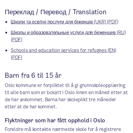
Переклад / Перевод / Translation
Школи та освітні послуги для біженців (UKR) (PDF)
Школы и образовательные услуги для беженцев (RU)
(PDF)
Schools and education services for refugees (EN)
(PDF)
Barn fra 6 til 15 år
Oslo kommune er forpliktet til å gi grunnskoleopplæring
til alle barn som er bosatt i Oslo innen en måned etter at
de har ankommet. Barna har skoleplikt tre måneder
etter at de har kommet.
Flyktninger som har fått opphold i Oslo
Foreldre må kontakte nærmeste skole for å registrere