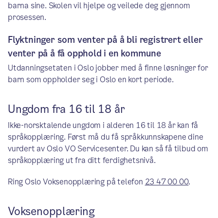
barna sine. Skolen vil hjelpe og veilede deg gjennom
prosessen.
Flyktninger som venter på å bli registrert eller
venter på å få opphold i en kommune
Utdanningsetaten i Oslo jobber med å finne løsninger for
barn som oppholder seg i Oslo en kort periode.
Ungdom fra 16 til 18 år
Ikke-norsktalende ungdom i alderen 16 til 18 år kan få
språkopplæring. Først må du få språkkunnskapene dine
vurdert av Oslo VO Servicesenter. Du kan så få tilbud om
språkopplæring ut fra ditt ferdighetsnivå.
Ring Oslo Voksenopplæring på telefon
23 47 00 00
.
Voksenopplæring