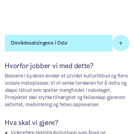
Områdesatsingene i Oslo
Hvorfor jobber vi med dette?
Beboere i bydelen ønsker et utvidet kulturtilbud og flere
sosiale møteplasser. Vi vil senke terskelen for å delta og
skape tilbud som speiler mangfoldet i nabolaget.
Prosjektet skal styrke tilhørighet og fellesskap gjennom
aktivitet, medvirkning og felles opplevelser.
Hva skal vi gjøre?
Videreføre Holmlia Kulturhavn som åpen og