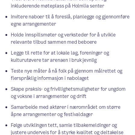
inkluderende møteplass på Holmlia senter
Invitere naboer til å foreslå, planlegge og gjennomføre
egne arrangementer
Holde innspillsmøter og verksteder for å utvikle
relevante tilbud sammen med beboere
Legge til rette for at lokale lag, foreninger og
kulturutøvere tar arenaen i bruk jevnlig
Teste nye måter å nå folk på gjennom målrettet og
flerspråklig informasjon i nabolaget
Skape praksis- og frivillighetsmuligheter for ungdom
og voksne i arrangementer og drift
Samarbeide med aktører i nærområdet om større
åpne arrangementer og festivaldager
Følge utviklingen tett, samle tilbakemeldinger og
justere underveis for å styrke kvalitet og deltakelse