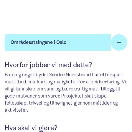
Områdesatsingene i Oslo
Hvorfor jobber vi med dette?
Barn og unge i bydel Søndre Nordstrand har etterspurt
mattilbud, matkurs og muligheter for arbeidserfaring. Vi
vil gi kunnskap om sunn og bærekraftig mat i tillegg til
gode matvaner som varer. Prosjektet skal skape
fellesskap, trivsel og tilhørighet gjennom måltider og
aktiviteter.
Hva skal vi gjøre?