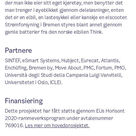
der man ikke eier sitt eget kjøretøy, men benytter det
man trenger i øyeblikket gjennom deleløsninger, enten
det er en elbil, en lastesykkel eller kanskje en elscooter.
Strømforsyning i Bremen styres blant annet gjennom
gamle batterier fra den norske elbilen Think.
Partnere
SINTEF, eSmart Systems, Hubject, Eurecat, Atlantis,
Enchüfing, Bremen by, Move About, PMC, Fortum, PMO,
Università degli Studi della Campania Luigi Vanvitelli,
Universitetet i Oslo, ICLEI.
Finansiering
Dette prosjektet har fått støtte gjennom EUs Horisont
2020-rammeverksprogram under avtalenummer
769016.
Les mer om hovedprosjektet.