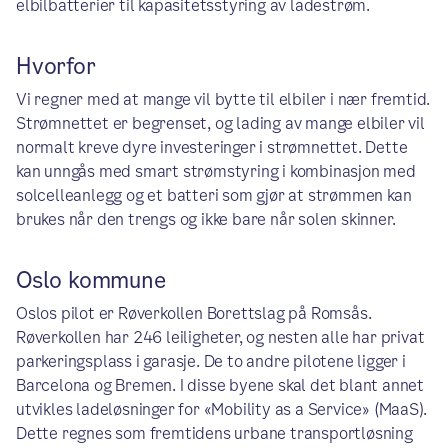
elbilbatterier til kapasitetsstyring av ladestrøm.
Hvorfor
Vi regner med at mange vil bytte til elbiler i nær fremtid.
Strømnettet er begrenset, og lading av mange elbiler vil
normalt kreve dyre investeringer i strømnettet. Dette
kan unngås med smart strømstyring i kombinasjon med
solcelleanlegg og et batteri som gjør at strømmen kan
brukes når den trengs og ikke bare når solen skinner.
Oslo kommune
Oslos pilot er Røverkollen Borettslag på Romsås.
Røverkollen har 246 leiligheter, og nesten alle har privat
parkeringsplass i garasje. De to andre pilotene ligger i
Barcelona og Bremen. I disse byene skal det blant annet
utvikles ladeløsninger for «Mobility as a Service» (MaaS).
Dette regnes som fremtidens urbane transportløsning