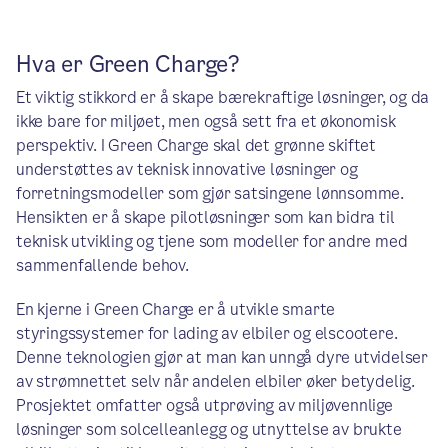
Hva er Green Charge?
Et viktig stikkord er å skape bærekraftige løsninger, og da
ikke bare for miljøet, men også sett fra et økonomisk
perspektiv. I Green Charge skal det grønne skiftet
understøttes av teknisk innovative løsninger og
forretningsmodeller som gjør satsingene lønnsomme.
Hensikten er å skape pilotløsninger som kan bidra til
teknisk utvikling og tjene som modeller for andre med
sammenfallende behov.
En kjerne i Green Charge er å utvikle smarte
styringssystemer for lading av elbiler og elscootere.
Denne teknologien gjør at man kan unngå dyre utvidelser
av strømnettet selv når andelen elbiler øker betydelig.
Prosjektet omfatter også utprøving av miljøvennlige
løsninger som solcelleanlegg og utnyttelse av brukte