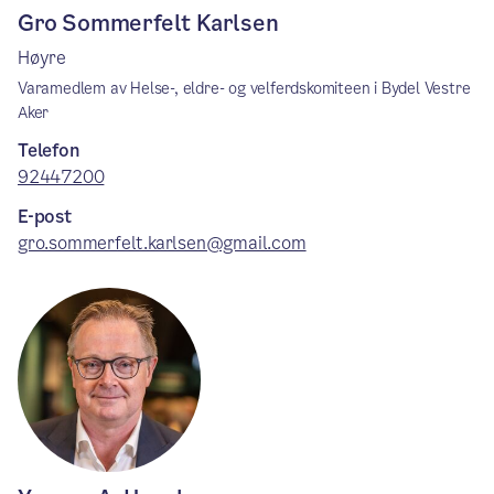
Gro Sommerfelt Karlsen
Høyre
Varamedlem av Helse-, eldre- og velferdskomiteen i Bydel Vestre
Aker
Telefon
92447200
E-post
gro.sommerfelt.karlsen@gmail.com