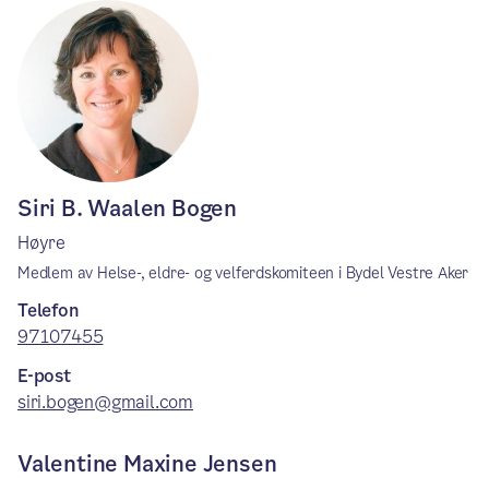
Siri B. Waalen Bogen
Høyre
Medlem av Helse-, eldre- og velferdskomiteen i Bydel Vestre Aker
Telefon
97107455
E-post
siri.bogen@gmail.com
Valentine Maxine Jensen