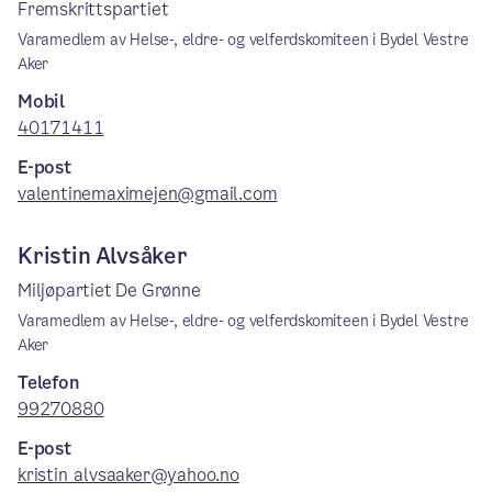
Fremskrittspartiet
Varamedlem av Helse-, eldre- og velferdskomiteen i Bydel Vestre
Aker
Mobil
40171411
E-post
valentinemaximejen@gmail.com
Kristin Alvsåker
Miljøpartiet De Grønne
Varamedlem av Helse-, eldre- og velferdskomiteen i Bydel Vestre
Aker
Telefon
99270880
E-post
kristin_alvsaaker@yahoo.no