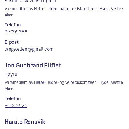
Sosialistisk Venstreparti
Varamedlem av Helse-, eldre- og velferdskomiteen i Bydel Vestre
Aker
Telefon
97099286
E-post
lange.ellen@gmail.com
Jon Gudbrand Fliflet
Høyre
Varamedlem av Helse-, eldre- og velferdskomiteen i Bydel Vestre
Aker
Telefon
90043521
Harald Rensvik