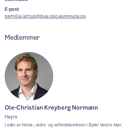
E-post
pernille.letrud@bva.oslo.kommune.no
Medlemmer
Ole-Christian Kreyberg Normann
Høyre
Leder av Helse-, eldre- og velferdskomiteen i Bydel Vestre Aker