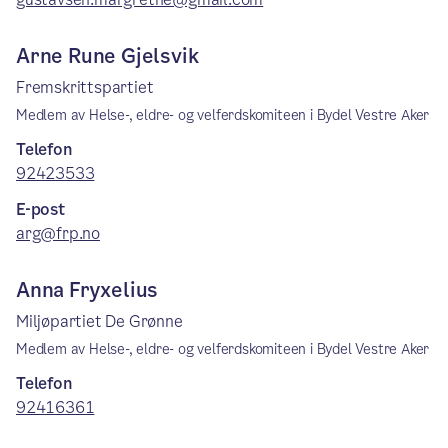
Arne Rune Gjelsvik
Fremskrittspartiet
Medlem av Helse-, eldre- og velferdskomiteen i Bydel Vestre Aker
Telefon
92423533
E-post
arg@frp.no
Anna Fryxelius
Miljøpartiet De Grønne
Medlem av Helse-, eldre- og velferdskomiteen i Bydel Vestre Aker
Telefon
92416361