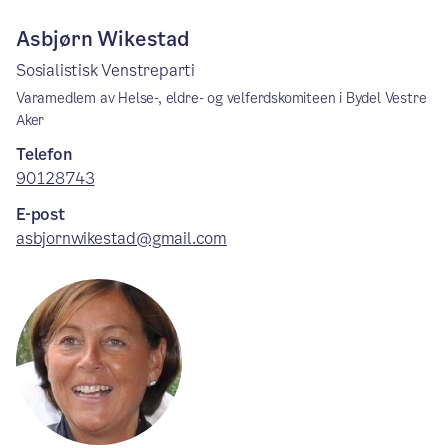
Asbjørn Wikestad
Sosialistisk Venstreparti
Varamedlem av Helse-, eldre- og velferdskomiteen i Bydel Vestre
Aker
Telefon
90128743
E-post
asbjornwikestad@gmail.com