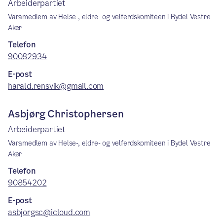
Arbeiderpartiet
Varamedlem av Helse-, eldre- og velferdskomiteen i Bydel Vestre
Aker
Telefon
90082934
E-post
harald.rensvik@gmail.com
Asbjørg Christophersen
Arbeiderpartiet
Varamedlem av Helse-, eldre- og velferdskomiteen i Bydel Vestre
Aker
Telefon
90854202
E-post
asbjorgsc@icloud.com