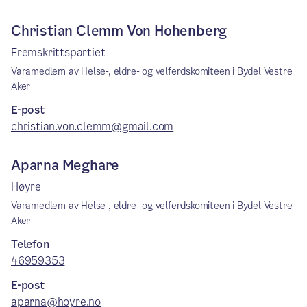
Christian Clemm Von Hohenberg
Fremskrittspartiet
Varamedlem av Helse-, eldre- og velferdskomiteen i Bydel Vestre
Aker
E-post
christian.von.clemm@gmail.com
Aparna Meghare
Høyre
Varamedlem av Helse-, eldre- og velferdskomiteen i Bydel Vestre
Aker
Telefon
46959353
E-post
aparna@hoyre.no