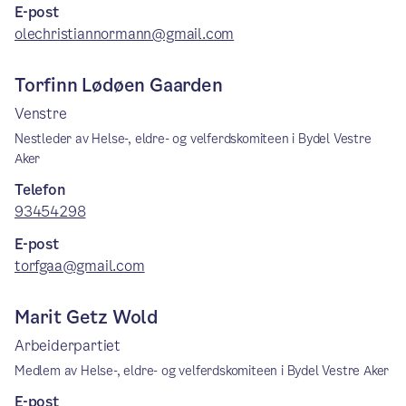
E-post
olechristiannormann@gmail.com
Torfinn Lødøen Gaarden
Venstre
Nestleder av Helse-, eldre- og velferdskomiteen i Bydel Vestre
Aker
Telefon
93454298
E-post
torfgaa@gmail.com
Marit Getz Wold
Arbeiderpartiet
Medlem av Helse-, eldre- og velferdskomiteen i Bydel Vestre Aker
E-post