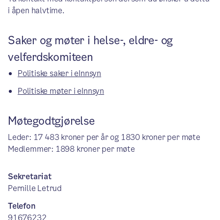
i åpen halvtime.
Saker og møter i helse-, eldre- og
velferdskomiteen
Politiske saker i eInnsyn
Politiske møter i eInnsyn
Møtegodtgjørelse
Leder: 17 483 kroner per år og 1830 kroner per møte
Medlemmer: 1898 kroner per møte
Sekretariat
Pernille Letrud
Telefon
91676232