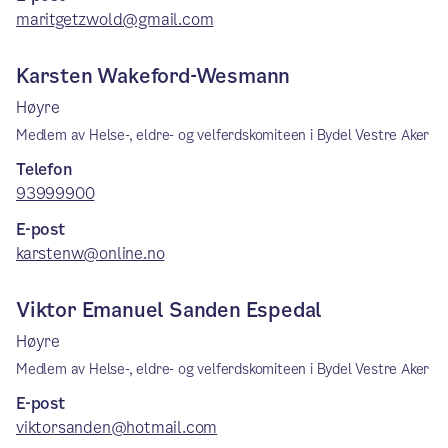
maritgetzwold@gmail.com
Karsten Wakeford-Wesmann
Høyre
Medlem av Helse-, eldre- og velferdskomiteen i Bydel Vestre Aker
Telefon
93999900
E-post
karstenw@online.no
Viktor Emanuel Sanden Espedal
Høyre
Medlem av Helse-, eldre- og velferdskomiteen i Bydel Vestre Aker
E-post
viktorsanden@hotmail.com