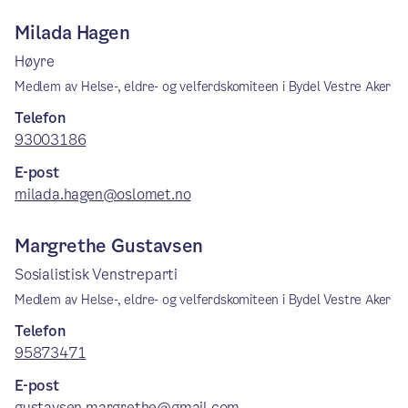
Milada Hagen
Høyre
Medlem av Helse-, eldre- og velferdskomiteen i Bydel Vestre Aker
Telefon
93003186
E-post
milada.hagen@oslomet.no
Margrethe Gustavsen
Sosialistisk Venstreparti
Medlem av Helse-, eldre- og velferdskomiteen i Bydel Vestre Aker
Telefon
95873471
E-post
gustavsen.margrethe@gmail.com