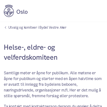
Utvalg og komiteer i Bydel Vestre Aker
Helse-, eldre- og
velferdskomiteen
Samtlige møter er åpne for publikum. Alle møtene er
åpne for publikum og starter med en åpen halvtime som
er avsatt til innlegg fra bydelens beboere,
næringsdrivende, organisasjoner m.fl. Her er det mulig å
stille spørsmål, fremme forslag eller protestere.
Ta kontakt med kontaktperson dersom du ønsker å delta