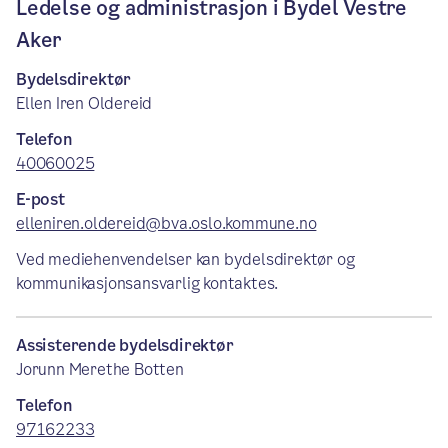
Ledelse og administrasjon i Bydel Vestre
Aker
Bydelsdirektør
Ellen Iren Oldereid
Telefon
40060025
E-post
elleniren.oldereid@bva.oslo.kommune.no
Ved mediehenvendelser kan bydelsdirektør og
kommunikasjonsansvarlig kontaktes.
Assisterende bydelsdirektør
Jorunn Merethe Botten
Telefon
97162233