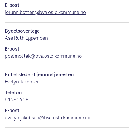
E-post
jorunn.botten@bva.oslo.kommune.no
Bydelsoverlege
Åse Ruth Eggemoen
E-post
postmottak@bva.oslo.kommune.no
Enhetsleder hjemmetjenesten
Evelyn Jakobsen
Telefon
91751416
E-post
evelyn.jakobsen@bva.oslo.kommune.no