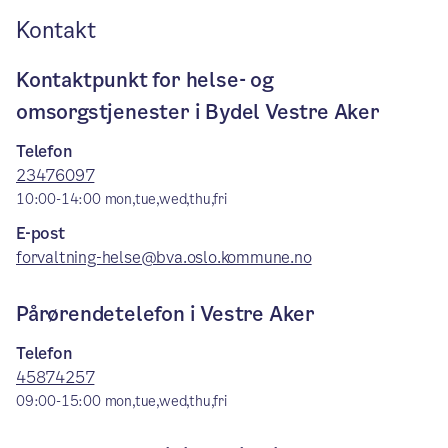
Kontakt
Kontaktpunkt for helse- og
omsorgstjenester i Bydel Vestre Aker
Telefon
23476097
10:00-14:00
mon,tue,wed,thu,fri
E-post
forvaltning-helse@bva.oslo.kommune.no
Pårørendetelefon i Vestre Aker
Telefon
45874257
09:00-15:00
mon,tue,wed,thu,fri