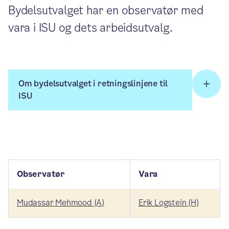
Bydelsutvalget har en observatør med
vara i ISU og dets arbeidsutvalg.
Om bydelsutvalget i retningslinjene til
ISU
Observatør
Vara
Mudassar Mehmood (A)
Erik Logstein (H)