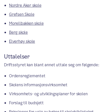
Nordre Aker skole
Grefsen Skole
Morellbakken skole
Berg skole
Elverhøy skole
Uttalelser
Driftsstyret kan blant annet uttale seg om følgende:
Ordensreglementet
Skolens informasjonsvirksomhet
Virksomhets- og utviklingsplaner for skolen
Forslag til budsjett
Prinsipper for valg av bøker til skolebiblioteket