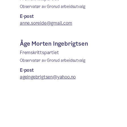
Observatør av Grorud arbeidsutvalg
E-post
anne.soreide@gmail.com
Åge Morten Ingebrigtsen
Fremskrittspartiet
Observatør av Grorud arbeidsutvalg
E-post
ageingebrigtsen@yahoo.no