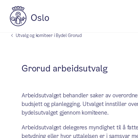
Utvalg og komiteer i Bydel Grorud
Grorud arbeidsutvalg
Arbeidsutvalget behandler saker av overordnet
budsjett og planlegging. Utvalget innstiller ov
bydelsutvalget gjennom komiteene.
Arbeidsutvalget delegeres myndighet til å fatt
betydning eller hvor uttalelsen er i samsvar me