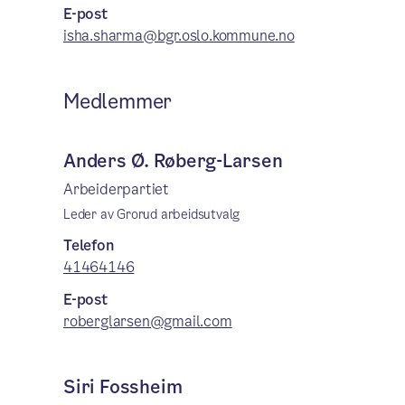
E-post
isha.sharma@bgr.oslo.kommune.no
Medlemmer
Anders Ø. Røberg-Larsen
Arbeiderpartiet
Leder av Grorud arbeidsutvalg
Telefon
41464146
E-post
roberglarsen@gmail.com
Siri Fossheim