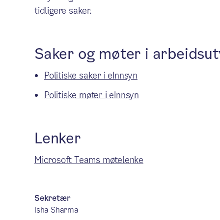
tidligere saker.
Saker og møter i arbeidsut
Politiske saker i eInnsyn
Politiske møter i eInnsyn
Lenker
Microsoft Teams møtelenke
Sekretær
Isha Sharma