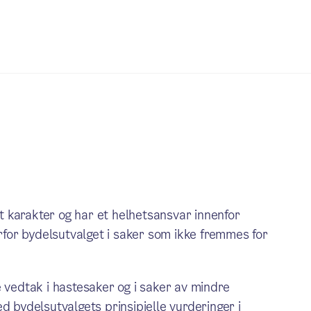
 karakter og har et helhetsansvar innenfor
erfor bydelsutvalget i saker som ikke fremmes for
e vedtak i hastesaker og i saker av mindre
d bydelsutvalgets prinsipielle vurderinger i