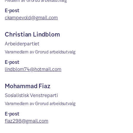
Medlem av Grorud arbeidsutvalg
E-post
ckampevold@gmail.com
Christian Lindblom
Arbeiderpartiet
Varamedlem av Grorud arbeidsutvalg
E-post
lindblom74@hotmail.com
Mohammad Fiaz
Sosialistisk Venstreparti
Varamedlem av Grorud arbeidsutvalg
E-post
fiaz298@gmail.com