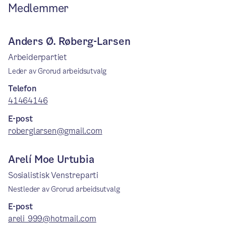
Medlemmer
Anders Ø. Røberg-Larsen
Arbeiderpartiet
Leder av Grorud arbeidsutvalg
Telefon
41464146
E-post
roberglarsen@gmail.com
Arelí Moe Urtubia
Sosialistisk Venstreparti
Nestleder av Grorud arbeidsutvalg
E-post
areli_999@hotmail.com