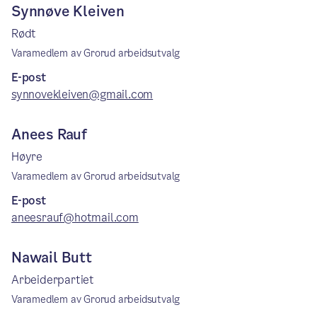
Synnøve Kleiven
Rødt
Varamedlem av Grorud arbeidsutvalg
E-post
synnovekleiven@gmail.com
Anees Rauf
Høyre
Varamedlem av Grorud arbeidsutvalg
E-post
aneesrauf@hotmail.com
Nawail Butt
Arbeiderpartiet
Varamedlem av Grorud arbeidsutvalg