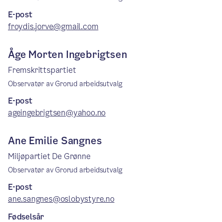
E-post
froydis.jorve@gmail.com
Åge Morten Ingebrigtsen
Fremskrittspartiet
Observatør av Grorud arbeidsutvalg
E-post
ageingebrigtsen@yahoo.no
Ane Emilie Sangnes
Miljøpartiet De Grønne
Observatør av Grorud arbeidsutvalg
E-post
ane.sangnes@oslobystyre.no
Fødselsår