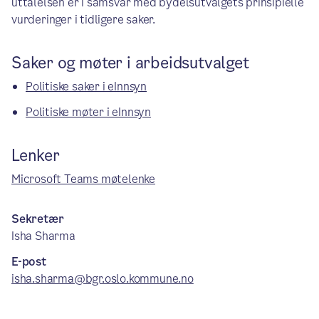
uttalelsen er i samsvar med bydelsutvalgets prinsipielle
vurderinger i tidligere saker.
Saker og møter i arbeidsutvalget
Politiske saker i eInnsyn
Politiske møter i eInnsyn
Lenker
Microsoft Teams møtelenke
Sekretær
Isha Sharma
E-post
isha.sharma@bgr.oslo.kommune.no