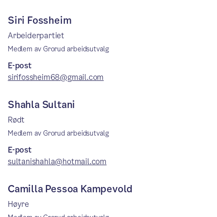
Siri Fossheim
Arbeiderpartiet
Medlem av Grorud arbeidsutvalg
E-post
sirifossheim68@gmail.com
Shahla Sultani
Rødt
Medlem av Grorud arbeidsutvalg
E-post
sultanishahla@hotmail.com
Camilla Pessoa Kampevold
Høyre