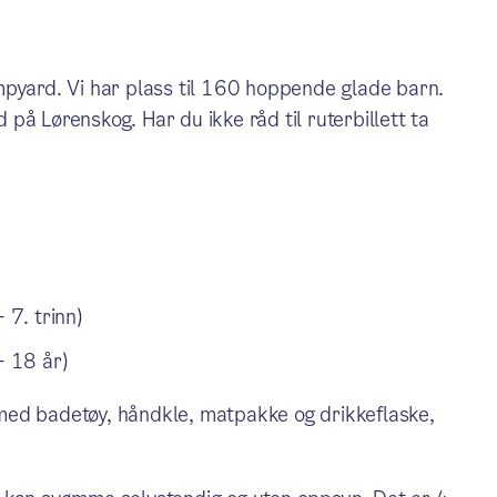
mpyard. Vi har plass til 160 hoppende glade barn.
på Lørenskog. Har du ikke råd til ruterbillett ta
 7. trinn)
- 18 år)
med badetøy, håndkle, matpakke og drikkeflaske,