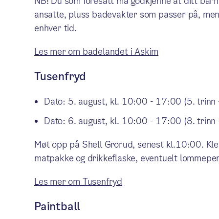
NB! Du som foresatt må godkjenne at ditt bar
ansatte, pluss badevakter som passer på, men bar
enhver tid.
Les mer om badelandet i Askim
Tusenfryd
Dato: 5. august, kl. 10:00 - 17:00 (5. trinn -
Dato: 6. august, kl. 10:00 - 17:00 (8. trinn 
Møt opp på Shell Grorud, senest kl.10:00. Kle 
matpakke og drikkeflaske, eventuelt lommepen
Les mer om Tusenfryd
Paintball