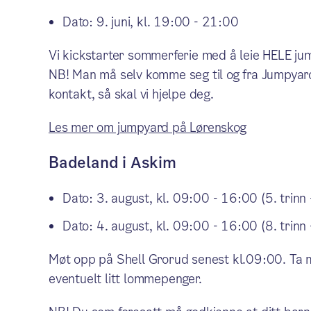
Dato: 9. juni, kl. 19:00 - 21:00
Vi kickstarter sommerferie med å leie HELE ju
NB! Man må selv komme seg til og fra Jumpyard 
kontakt, så skal vi hjelpe deg.
Les mer om jumpyard på Lørenskog
Badeland i Askim
Dato: 3. august, kl. 09:00 - 16:00 (5. trinn -
Dato: 4. august, kl. 09:00 - 16:00 (8. trinn 
Møt opp på Shell Grorud senest kl.09:00. Ta 
eventuelt litt lommepenger.