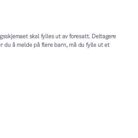
sskjemaet skal fylles ut av foresatt. Deltagere
r du å melde på flere barn, må du fylle ut et