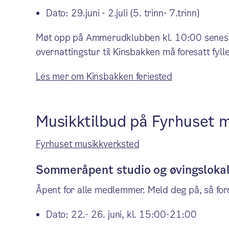
Dato: 29.juni - 2.juli (5. trinn- 7.trinn)
Møt opp på Ammerudklubben kl. 10:00 senest. 
overnattingstur til Kinsbakken må foresatt fyll
Les mer om Kinsbakken feriested
Musikktilbud på Fyrhuset 
Fyrhuset musikkverksted
Sommeråpent studio og øvingslokal
Åpent for alle medlemmer. Meld deg på, så ford
Dato: 22.- 26. juni, kl. 15:00-21:00