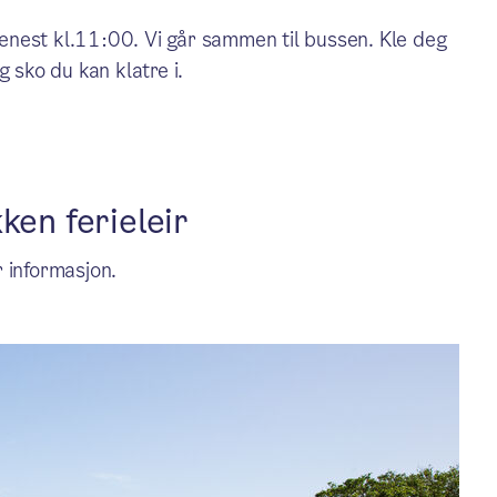
nest kl.11:00. Vi går sammen til bussen. Kle deg
 sko du kan klatre i.
ken ferieleir
 informasjon.