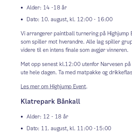
Alder: 14 -18 år
Dato: 10. august, kl. 12:00 - 16:00
Vi arrangerer paintball turnering på Highjump 
som spiller mot hverandre. Alle lag spiller gru
videre til en intens finale som avgjør vinneren.
Møt opp senest kl.12:00 utenfor Narvesen på G
ute hele dagen. Ta med matpakke og drikkefla
Les mer om Highjump Event
.
Klatrepark Bånkall
Alder: 12 - 18 år
Dato: 11. august, kl. 11:00 -15:00