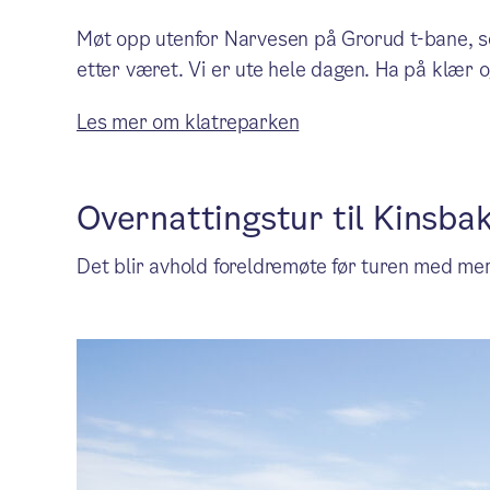
Møt opp utenfor Narvesen på Grorud t-bane, se
etter været. Vi er ute hele dagen. Ha på klær og
Les mer om klatreparken
Overnattingstur til Kinsbak
Det blir avhold foreldremøte før turen med mer