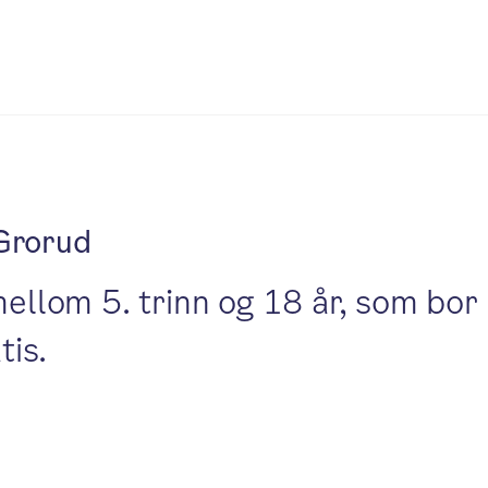
Grorud
mellom 5. trinn og 18 år, som bor 
tis.