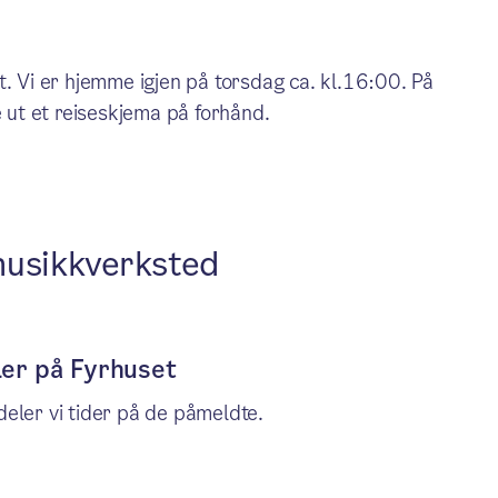
Vi er hjemme igjen på torsdag ca. kl.16:00. På
e ut et reiseskjema på forhånd.
musikkverksted
er på Fyrhuset
eler vi tider på de påmeldte.