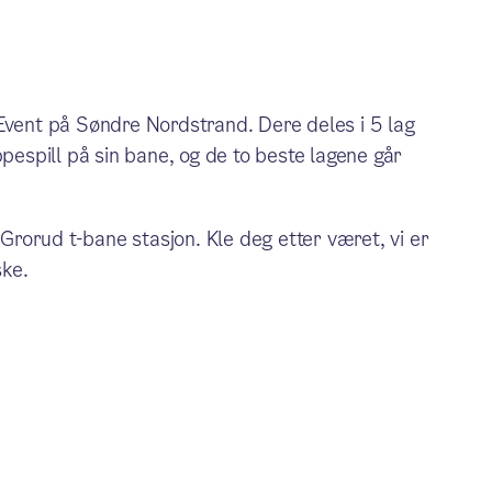
Event på Søndre Nordstrand. Dere deles i 5 lag
ppespill på sin bane, og de to beste lagene går
rorud t-bane stasjon. Kle deg etter været, vi er
ske.