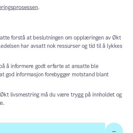
læringsprosessen
.
satte forstå at beslutningen om opplæringen av Økt
edelsen har avsatt nok ressurser og tid til å lykkes
på å informere godt erfarte at ansatte ble
 at god informasjon forebygger motstand blant
 Økt livsmestring må du være trygg på innholdet og
e.