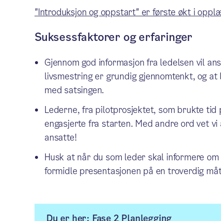
"Introduksjon og oppstart" er første økt i opp
Suksessfaktorer og erfaringer
Gjennom god informasjon fra ledelsen vil an
livsmestring er grundig gjennomtenkt, og at l
med satsingen.
Lederne, fra pilotprosjektet, som brukte tid 
engasjerte fra starten. Med andre ord vet vi
ansatte!
Husk at når du som leder skal informere om
formidle presentasjonen på en troverdig måt
Du er her: Fase 2 Planlegging