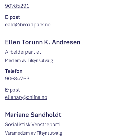
90785291
E-post
eald@broadpark.no
Ellen Torunn K. Andresen
Arbeiderpartiet
Medlem av Tilsynsutvalg
Telefon
90684763
E-post
ellenap@online.no
Mariane Sandholdt
Sosialistisk Venstreparti
Varamedlem av Tilsynsutvalg