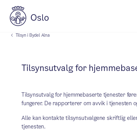
Tilsyn i Bydel Alna
Tilsynsutvalg for hjemmebase
Tilsynsutvalg for hjemmebaserte tjenester føre
fungerer. De rapporterer om avvik i tjenesten 
Alle kan kontakte tilsynsutvalgene skriftlig ell
tjenesten.