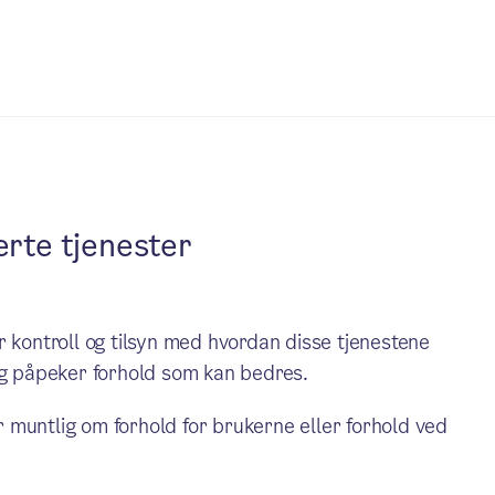
rte tjenester
r kontroll og tilsyn med hvordan disse tjenestene
og påpeker forhold som kan bedres.
er muntlig om forhold for brukerne eller forhold ved