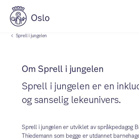
Sprell i jungelen
Om Sprell i jungelen
Sprell i jungelen er en inklu
og sanselig lekeunivers.
Sprell i jungelen er utviklet av språkpedagog 
Thiedemann som begge er utdannet barnehagelær