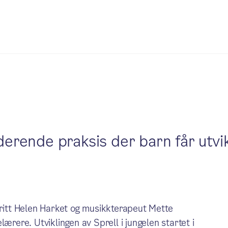
derende praksis der barn får utvik
Britt Helen Harket og musikkterapeut Mette
ere. Utviklingen av Sprell i jungelen startet i