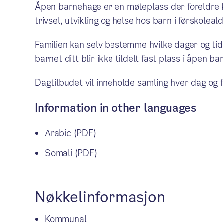
Åpen barnehage er en møteplass der foreldre k
trivsel, utvikling og helse hos barn i førskoleald
Familien kan selv bestemme hvilke dager og ti
barnet ditt blir ikke tildelt fast plass i åpen b
Dagtilbudet vil inneholde samling hver dag og f
Information in other languages
Arabic (PDF)
Somali (PDF)
Nøkkelinformasjon
Kommunal