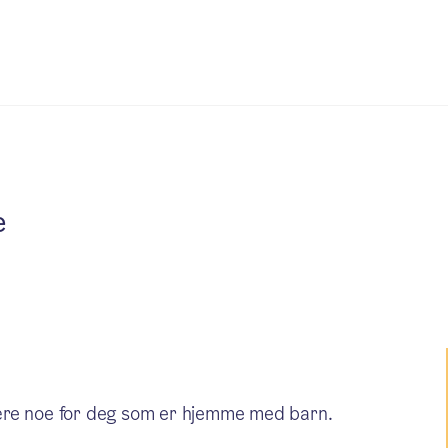
e
ære noe for deg som er hjemme med barn.