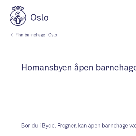
Finn barnehage i Oslo
Homansbyen åpen barnehag
Bor du i Bydel Frogner, kan åpen barnehage v