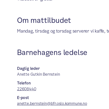
Om mattilbudet
Mandag, tirsdag og torsdag serverer vi kaffe, 
Barnehagens ledelse
Daglig leder
Anette Gutkin Bernstein
Telefon
22608440
E-post
anette.bernstein@bfr.oslo.kommune.no