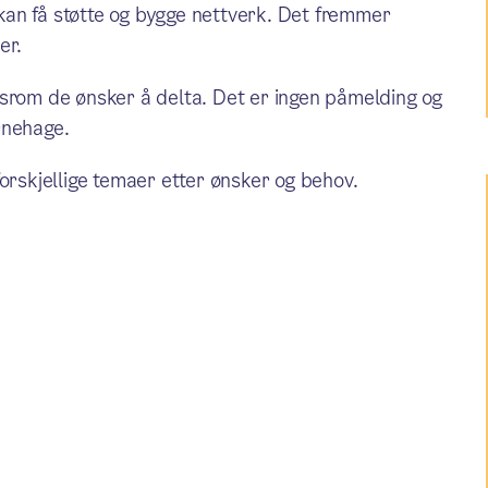
an få støtte og bygge nettverk. Det fremmer
er.
dsrom de ønsker å delta. Det er ingen påmelding og
arnehage.
orskjellige temaer etter ønsker og behov.