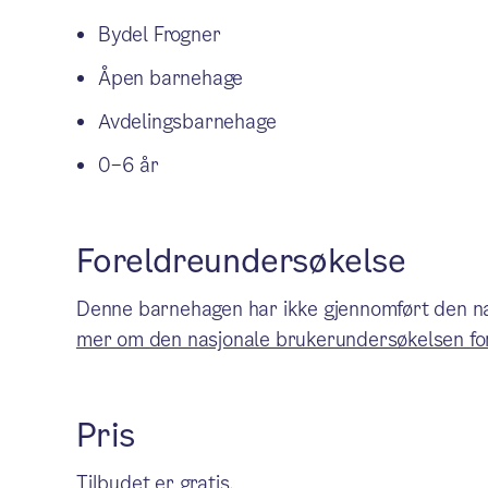
Bydel Frogner
Åpen barnehage
Avdelingsbarnehage
0–6 år
Foreldreundersøkelse
Denne barnehagen har ikke gjennomført den na
mer om den nasjonale brukerundersøkelsen fo
Pris
Tilbudet er gratis.