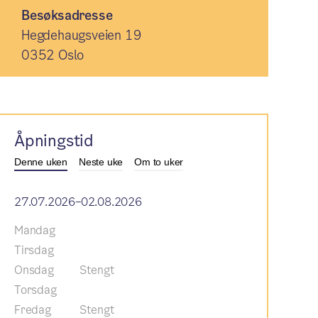
Besøksadresse
Hegdehaugsveien 19
0352 Oslo
Åpningstid
Denne uken
Neste uke
Om to uker
27.07.2026–02.08.2026
Mandag
Tirsdag
Onsdag
Stengt
Torsdag
Fredag
Stengt